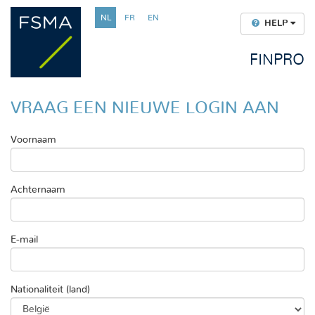
NL
FR
EN
HELP
FINPRO
VRAAG EEN NIEUWE LOGIN AAN
Voornaam
Achternaam
E-mail
Nationaliteit (land)